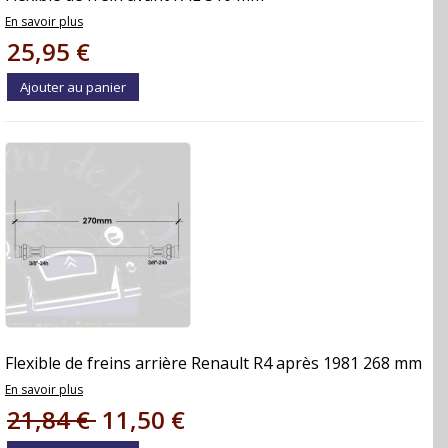
En savoir plus
25,95 €
Ajouter au panier
Flexible de freins arrière Renault R4 après 1981 268 mm
En savoir plus
21,84 €
11,50 €