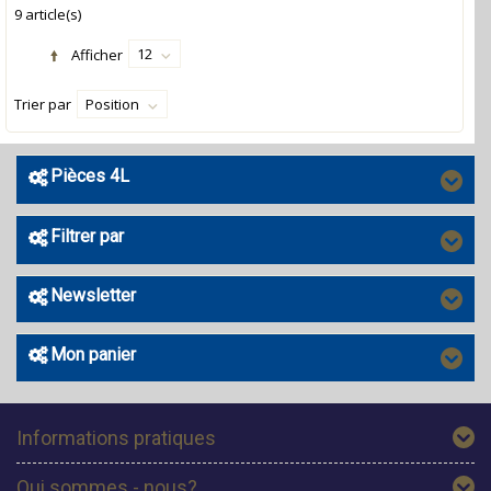
9 article(s)
12
Afficher
Trier par
Position
Pièces 4L
Filtrer par
Newsletter
Mon panier
Informations pratiques
Qui sommes - nous?