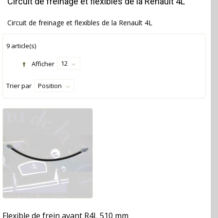
Circuit de freinage et flexibles de la Renault 4L
Circuit de freinage et flexibles de la Renault 4L
9 article(s)
12
Afficher
Trier par
Position
Flexible de frein avant R4L 510 mm