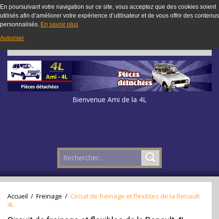
En poursuivant votre navigation sur ce site, vous acceptez que des cookies soient
utilisés afin d’améliorer votre expérience d’utilisateur et de vous offrir des contenus
personnalisés.
En savoir plus
Autoriser
Bienvenue Ami de la 4L
Accueil
/
Freinage
/
Circuit de freinage et flexibles de la Renault
4L