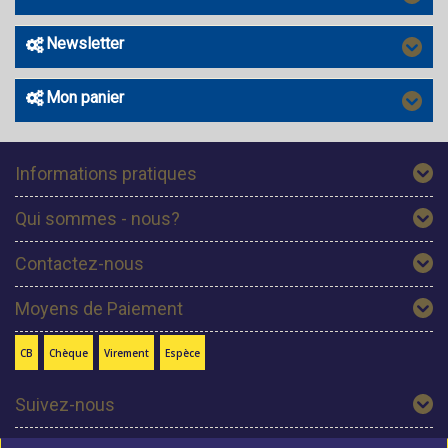
Newsletter
Mon panier
Informations pratiques
Qui sommes - nous?
Contactez-nous
Moyens de Paiement
CB
Chèque
Virement
Espèce
Suivez-nous