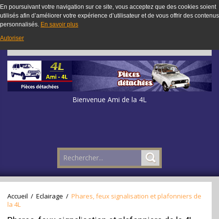
En poursuivant votre navigation sur ce site, vous acceptez que des cookies soient
utilisés afin d’améliorer votre expérience d’utilisateur et de vous offrir des contenus
personnalisés.
En savoir plus
Autoriser
Bienvenue Ami de la 4L
Accueil
/
Eclairage
/
Phares, feux signalisation et plafonniers de
la 4L