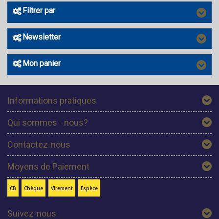
Filtrer par
Newsletter
Mon panier
Informations pratiques
Qui sommes - nous?
Contactez-nous
Moyens de Paiement
CB
Chèque
Virement
Espèce
Suivez-nous