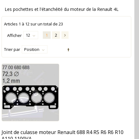
Les pochettes et l'étanchéité du moteur de la Renault 4L
Articles
1
à
12
sur un total de
23
12
1
2
Afficher
Trier par
Position
Joint de culasse moteur Renault 688 R4 R5 R6 R6 R10
A110 1100VA