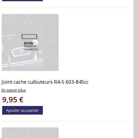
Joint cache culbuteurs R4-5 603-845cc
En savoir plus
9,95 €
Ajouter au panier