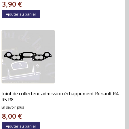
3,90 €
Ajouter au panier
Joint de collecteur admission échappement Renault R4
R5 R8
En savoir plus
8,00 €
Ajouter au panier