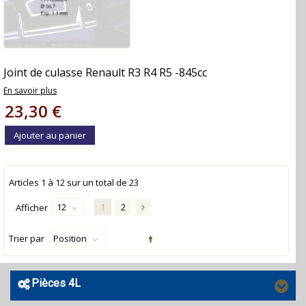
Joint de culasse Renault R3 R4 R5 -845cc
En savoir plus
23,30 €
Ajouter au panier
Articles
1
à
12
sur un total de
23
12
1
2
Afficher
Trier par
Position
Pièces 4L