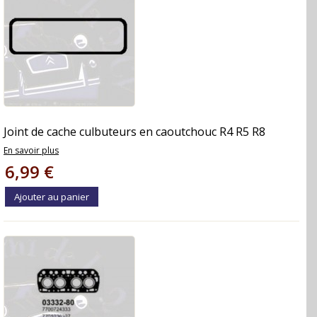
Joint de cache culbuteurs en caoutchouc R4 R5 R8
En savoir plus
6,99 €
Ajouter au panier