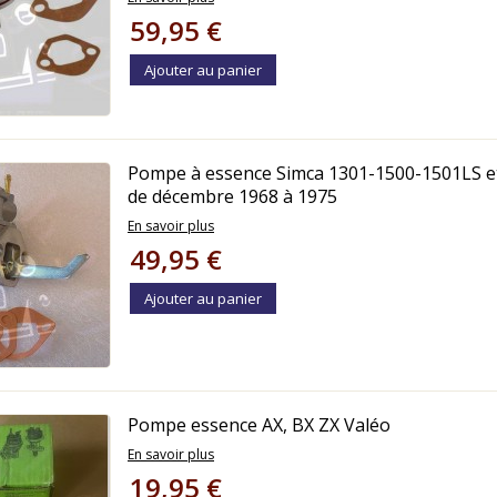
59,95 €
Ajouter au panier
Pompe à essence Simca 1301-1500-1501LS et
de décembre 1968 à 1975
En savoir plus
49,95 €
Ajouter au panier
Pompe essence AX, BX ZX Valéo
En savoir plus
19,95 €