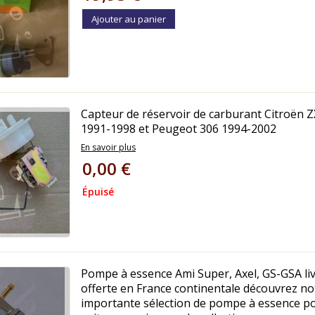
Ajouter au panier
Capteur de réservoir de carburant Citroën 
1991-1998 et Peugeot 306 1994-2002
En savoir plus
0,00 €
Épuisé
Pompe à essence Ami Super, Axel, GS-GSA li
offerte en France continentale découvrez no
importante sélection de pompe à essence p