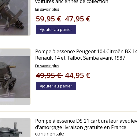
voitures anciennes de collection
En savoir plus
59,95 €
47,95 €
Ajouter au panier
Pompe à essence Peugeot 104 Citroën BX 1
Renault 14 et Talbot Samba avant 1987
En savoir plus
49,95 €
44,95 €
Ajouter au panier
Pompe à essence DS 21 carburateur avec lev
d'amorçage livraison gratuite en France
continentale