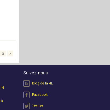
3
Suivez-nous
Blog de la 4L
 14
Facebook
ris
Twitter