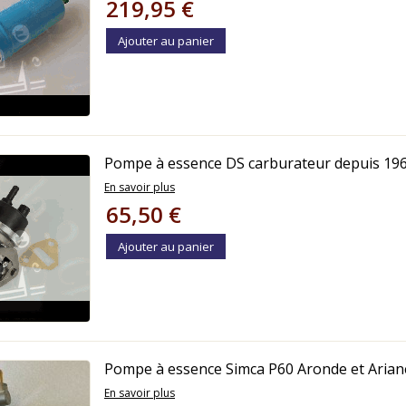
219,95 €
Ajouter au panier
Pompe à essence DS carburateur depuis 19
En savoir plus
65,50 €
Ajouter au panier
Pompe à essence Simca P60 Aronde et Arian
En savoir plus