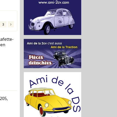
3
afette-
 en
205,