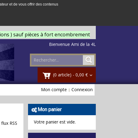
ateur et de vous offrir des contenus
tions ) sauf pièces à fort encombrement
Bienvenue Ami de la 4L
(0 article) -
0,00 €
Mon compte
Connexion
Mon panier
Votre panier est vide.
 flux RSS