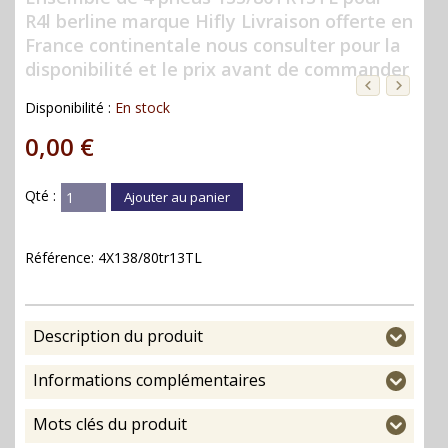
R4l berline marque Hifly Livraison offerte en
France continentale nous consulter pour la
disponibilité et le prix avant de commander
Disponibilité :
En stock
0,00 €
Qté :
Ajouter au panier
Référence:
4X138/80tr13TL
Description du produit
Informations complémentaires
Mots clés du produit