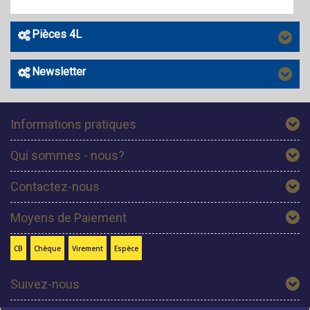
Pièces 4L
Newsletter
Informations pratiques
Qui sommes - nous?
Contactez-nous
Moyens de Paiement
CB
Chèque
Virement
Espèce
Suivez-nous