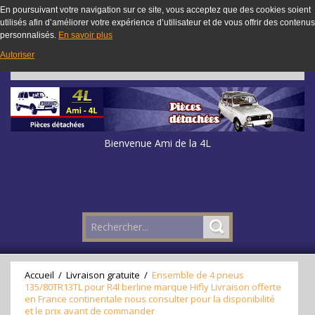
En poursuivant votre navigation sur ce site, vous acceptez que des cookies soient
utilisés afin d’améliorer votre expérience d’utilisateur et de vous offrir des contenus
personnalisés.
En savoir plus
Autoriser
Bienvenue Ami de la 4L
Accueil
/
Livraison gratuite
/
Ensemble de 4 pneus
135/80TR13TL pour R4l berline marque Hifly Livraison offerte
en France continentale nous consulter pour la disponibilité
et le prix avant de commander