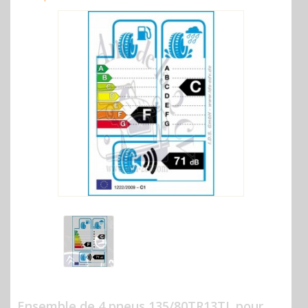
Ensemble de 4 pneus 135/80TR13TL pour