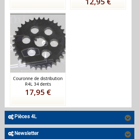
12,95 €
Couronne de distribution
R4L 34 dents
17,95 €
Pièces 4L
Newsletter