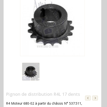
Pignon de distribution R4L 17 dents
R4 Moteur 680-02 à partir du châssis N° 537.511,