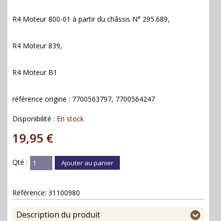
R4 Moteur 800-01 à partir du châssis N° 295.689,
R4 Moteur 839,
R4 Moteur B1
référence origine : 7700563797, 7700564247
Disponibilité :
En stock
19,95 €
Qté :
Ajouter au panier
Référence:
31100980
Description du produit