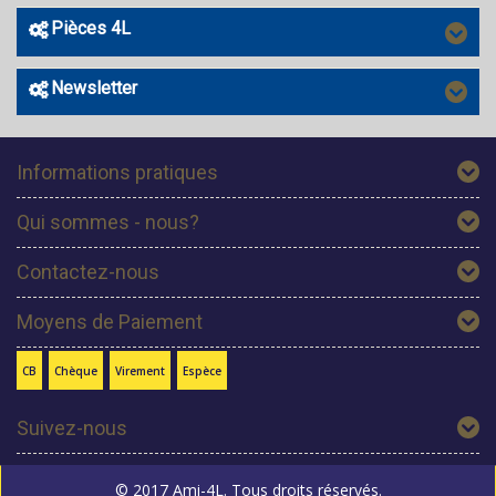
Pièces 4L
Newsletter
Informations pratiques
Qui sommes - nous?
Contactez-nous
Moyens de Paiement
CB
Chèque
Virement
Espèce
Suivez-nous
© 2017 Ami-4L. Tous droits réservés.