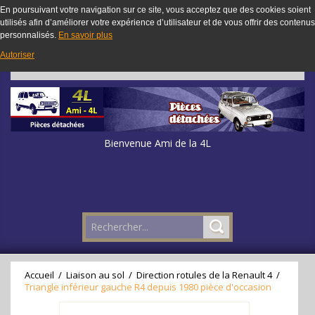
En poursuivant votre navigation sur ce site, vous acceptez que des cookies soient
utilisés afin d’améliorer votre expérience d’utilisateur et de vous offrir des contenus
personnalisés.
En savoir plus
Autoriser
Bienvenue Ami de la 4L
Accueil
/
Liaison au sol
/
Direction rotules de la Renault 4
/
Triangle inférieur gauche R4 depuis 1980 pièce d'occasion