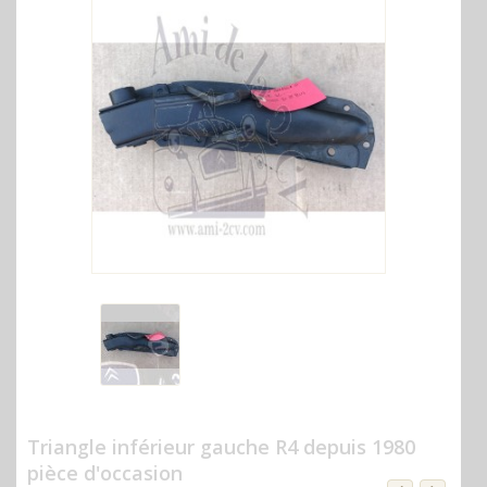
Triangle inférieur gauche R4 depuis 1980
pièce d'occasion