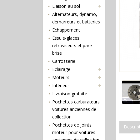
Liaison au sol
Alternateurs, dynamo,
démarreurs et batteries
Echappement
Essuie-glaces
rétroviseurs et pare-
brise
Carrosserie
Eclairage
Moteurs
Intérieur
Livraison gratuite
Pochettes carburateurs
voitures anciennes de
collection
Pochettes de joints
Descrip
moteur pour voitures
anciennes de collection