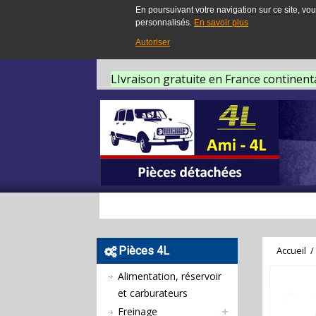
En poursuivant votre navigation sur ce site, vou
personnalisés.
En savoir plus
Autoriser
LIvraison gratuite en France continent
Pièces 4L
Accueil
/
Alimentation, réservoir
et carburateurs
Freinage