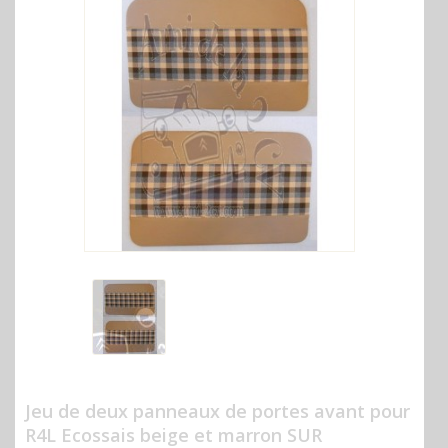
Jeu de deux panneaux de portes avant pour
R4L Ecossais beige et marron SUR