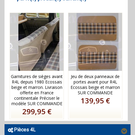
Garnitures de sièges avant
Jeu de deux panneaux de
R4L depuis 1980 Ecossais
portes avant pour R4L
beige et marron. Livraison
Ecossais beige et marron
offerte en France
SUR COMMANDE
continentale Préciser le
139,95 €
modèle SUR COMMANDE
299,95 €
Pièces 4L