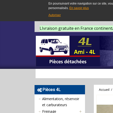
En poursuivant votre navigation sur ce site, vou
personnalisés.
En savoir plus
Autoriser
LIvraison gratuite en France continent
Pièces 4L
Accueil
/
Alimentation, réservoir
et carburateurs
Freinage